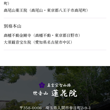
町）
高尾山薬王院（高尾山・東京都八王子市高尾町）
別格本山
高幡不動金剛寺（高幡不動・東京都日野市）
大須観音宝生院（愛知県名古屋市中区）
〒358-0006 埼玉県入間市春日町2-9-1